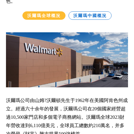
色。
沃爾瑪全球概況
沃爾瑪中國概況
沃爾瑪公司由山姆?沃爾頓先生于1962年在美國阿肯色州成
立。經過六十余年的發展，沃爾瑪公司在20個國家經營超
過10,500家門店和多個電子商務網站。沃爾瑪全球2023財
年營收達到6,110億美元，全球員工總數約210萬名，并多
次榮登《財富》雜志世界500強榜首。