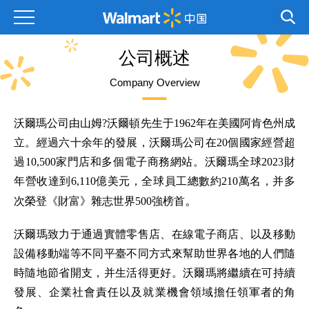
公司概述
Company Overview
沃爾瑪公司由山姆?沃爾頓先生于1962年在美國阿肯色州成
立。經過六十余年的發展，沃爾瑪公司在20個國家經營超
過10,500家門店和多個電子商務網站。沃爾瑪全球2023財
年營收達到6,110億美元，全球員工總數約210萬名，并多
。
次榮登《財富》雜志世界500強榜首
沃爾瑪致力于通過實體零售店、在線電子商店、以及移動
設備移動端等不同平臺不同方式來幫助世界各地的人們隨
時隨地節省開支，并生活得更好。沃爾瑪將繼續在可持續
發展、企業社會責任以及就業機會領域擔任領軍者的角