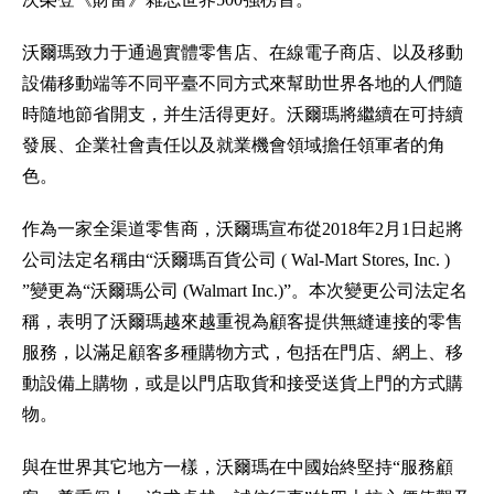
沃爾瑪致力于通過實體零售店、在線電子商店、以及移動
設備移動端等不同平臺不同方式來幫助世界各地的人們隨
時隨地節省開支，并生活得更好。沃爾瑪將繼續在可持續
發展、企業社會責任以及就業機會領域擔任領軍者的角
色。
作為一家全渠道零售商，沃爾瑪宣布從2018年2月1日起將
公司法定名稱由“沃爾瑪百貨公司 ( Wal-Mart Stores, Inc. )
”變更為“沃爾瑪公司 (Walmart Inc.)”。本次變更公司法定名
稱，表明了沃爾瑪越來越重視為顧客提供無縫連接的零售
服務，以滿足顧客多種購物方式，包括在門店、網上、移
動設備上購物，或是以門店取貨和接受送貨上門的方式購
物。
與在世界其它地方一樣，沃爾瑪在中國始終堅持“服務顧