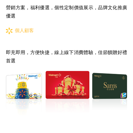
營銷方案，福利優選，個性定制價值展示，品牌文化推廣
優選
個人顧客
即充即用，方便快捷，線上線下消費體驗，佳節饋贈好禮
首選