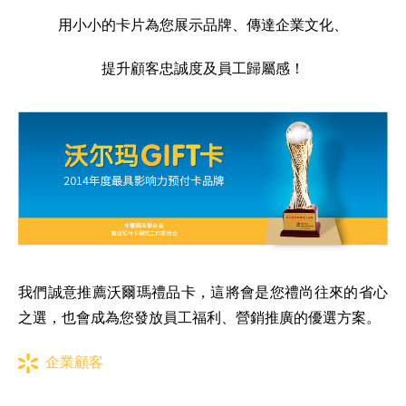
用小小的卡片為您展示品牌、傳達企業文化、
提升顧客忠誠度及員工歸屬感！
我們誠意推薦沃爾瑪禮品卡，這將會是您禮尚往來的省心
之選，也會成為您發放員工福利、營銷推廣的優選方案。
企業顧客