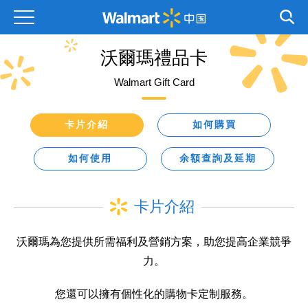
沃爾瑪禮品卡
Walmart Gift Card
卡片介紹
如何購買
如何使用
余額查詢及延期
卡片介紹
沃爾瑪為您提供所需福利及營銷方案，助您提高企業競爭
力。
您還可以擁有個性化的購物卡定制服務。